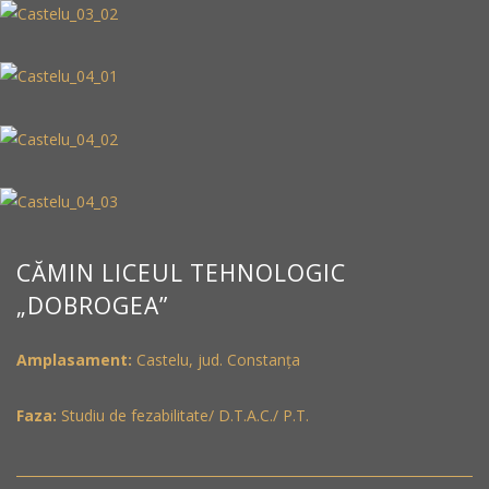
CĂMIN LICEUL TEHNOLOGIC
„DOBROGEA”
Amplasament:
Castelu, jud. Constanța
Faza:
Studiu de fezabilitate/ D.T.A.C./ P.T.