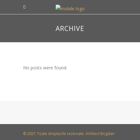
ARCHIVE
No posts were found.
© 2021 Toate drepturile rezervate. Arhitect Bogdan