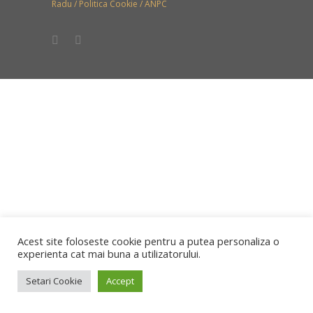
Radu /
Politica Cookie
/
ANPC
Acest site foloseste cookie pentru a putea personaliza o
experienta cat mai buna a utilizatorului.
Setari Cookie
Accept