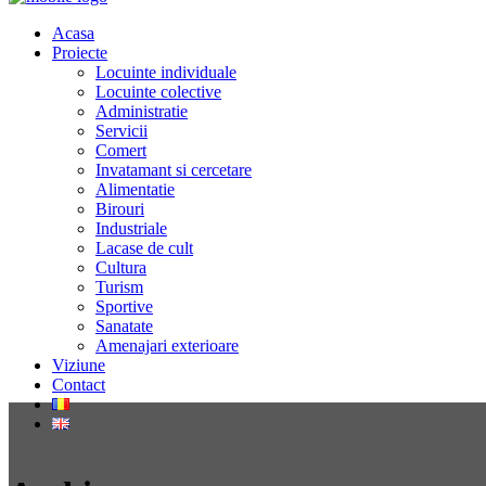
Acasa
Proiecte
Locuinte individuale
Locuinte colective
Administratie
Servicii
Comert
Invatamant si cercetare
Alimentatie
Birouri
Industriale
Lacase de cult
Cultura
Turism
Sportive
Sanatate
Amenajari exterioare
Viziune
Contact