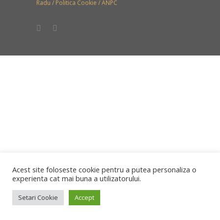
Radu /
Politica Cookie
/
ANPC
Acest site foloseste cookie pentru a putea personaliza o
experienta cat mai buna a utilizatorului.
Setari Cookie
Accept