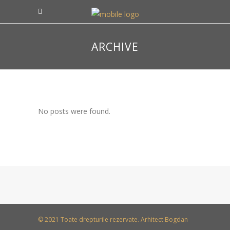
ARCHIVE
No posts were found.
© 2021 Toate drepturile rezervate. Arhitect Bogdan