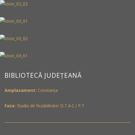
BIBLIOTECĂ JUDEȚEANĂ
Amplasament:
Constanța
Faza:
Studiu de fezabilitate/ D.T.A.C./ P.T.