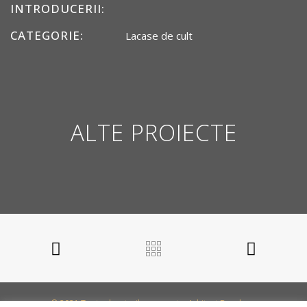
INTRODUCERII:
CATEGORIE:
Lacase de cult
ALTE PROIECTE
© 2021 Toate drepturile rezervate. Arhitect Bogdan