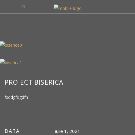
PROIECT BISERICA
PROIECT BISERICA
fsddgfdgdfh
DATA
iulie 1, 2021