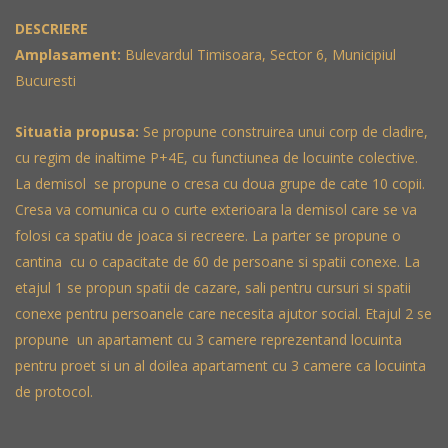
DESCRIERE
Amplasament:
Bulevardul Timisoara, Sector 6, Municipiul
Bucuresti
Situatia propusa:
Se propune construirea unui corp de cladire,
cu regim de inaltime P+4E, cu functiunea de locuinte colective.
La demisol se propune o cresa cu doua grupe de cate 10 copii.
Cresa va comunica cu o curte exterioara la demisol care se va
folosi ca spatiu de joaca si recreere.
La parter se propune o
cantina cu o capacitate de 60 de persoane si spatii conexe. La
etajul 1 se propun spatii de cazare, sali pentru cursuri si spatii
conexe pentru persoanele care necesita ajutor social. Etajul 2 se
propune un apartament cu 3 camere reprezentand locuinta
pentru proet si un al doilea apartament cu 3 camere ca locuinta
de protocol.