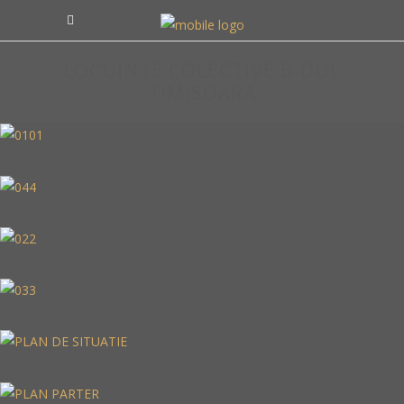
LOCUINTE COLECTIVE B-DUL
TIMISOARA