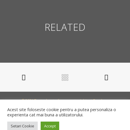
RELATED
© 2021 Toate drepturile rezervate. Arhitect Bogdan
Radu /
Politica Cookie
/
ANPC
Acest site foloseste cookie pentru a putea personaliza o
experienta cat mai buna a utilizatorului.
Setari Cookie
Accept